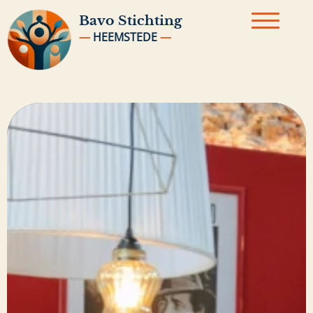
Bavo
Stichting
—
HEEMSTEDE
—