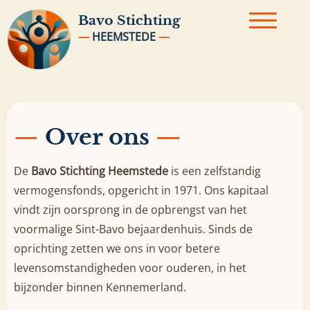
Bavo
Stichting
—
HEEMSTEDE
—
—
Over ons
—
De
Bavo Stichting Heemstede
is een zelfstandig
vermogensfonds, opgericht in 1971. Ons kapitaal
vindt zijn oorsprong in de opbrengst van het
voormalige Sint-Bavo bejaardenhuis. Sinds de
oprichting zetten we ons in voor betere
levensomstandigheden voor ouderen, in het
bijzonder binnen Kennemerland.