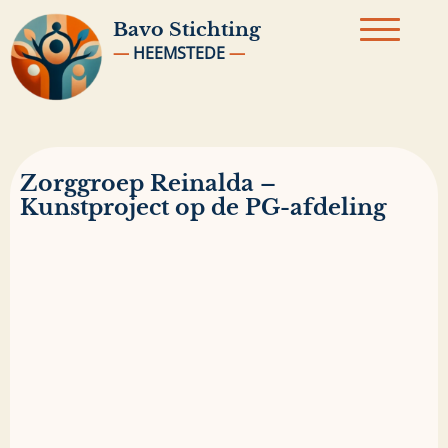
Bavo
Stichting
—
HEEMSTEDE
—
Zorggroep Reinalda –
Kunstproject op de PG-afdeling