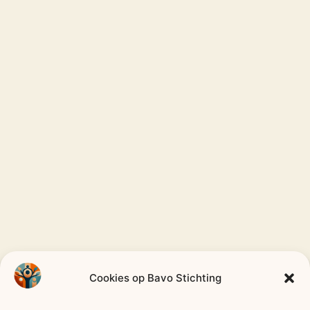
CODE
Cookies op Bavo Stichting
GOED
Bavo
Stichting
BESTUUR
—
HEEMSTEDE
—