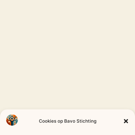
CODE
Cookies op Bavo Stichting
GOED
Bavo
Stichting
BESTUUR
—
HEEMSTEDE
—